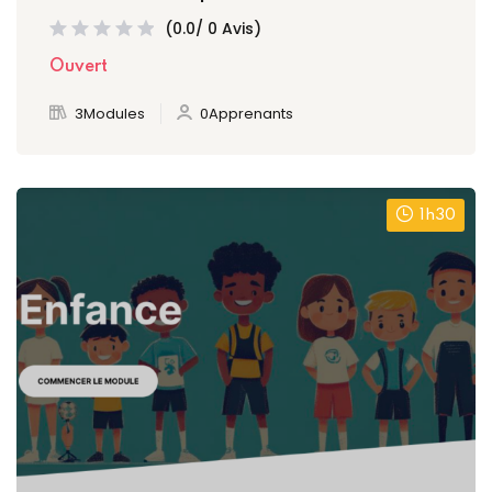
(0.0/ 0 Avis)
Ouvert
3Modules
0Apprenants
1h30