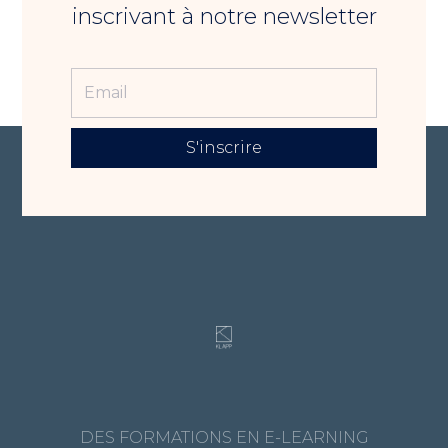
inscrivant à notre newsletter
S'inscrire
DES FORMATIONS EN E-LEARNING